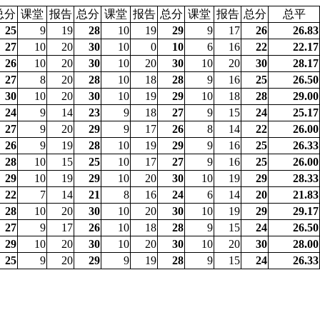
总分
课堂
报告
总分
课堂
报告
总分
课堂
报告
总分
总平
25
9
19
28
10
19
29
9
17
26
26.83
27
10
20
30
10
0
10
6
16
22
22.17
26
10
20
30
10
20
30
10
20
30
28.17
27
8
20
28
10
18
28
9
16
25
26.50
30
10
20
30
10
19
29
10
18
28
29.00
24
9
14
23
9
18
27
9
15
24
25.17
27
9
20
29
9
17
26
8
14
22
26.00
26
9
19
28
10
19
29
9
16
25
26.33
28
10
15
25
10
17
27
9
16
25
26.00
29
10
19
29
10
20
30
10
19
29
28.33
22
7
14
21
8
16
24
6
14
20
21.83
28
10
20
30
10
20
30
10
19
29
29.17
27
9
17
26
10
18
28
9
15
24
26.50
29
10
20
30
10
20
30
10
20
30
28.00
25
9
20
29
9
19
28
9
15
24
26.33