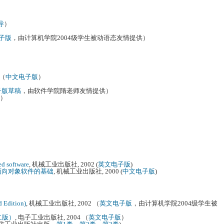
导
）
子版
，由计算机学院2004级学生被动语态友情提供）
。（
中文电子版
）
子版草稿
，由软件学院隋老师友情提供）
）
ed software
, 机械工业出版社, 2002 (
英文电子版
)
面向对象软件的基础
, 机械工业出版社, 2000 (
中文电子版
)
 Edition)
, 机械工业出版社, 2002 （
英文电子版
，由计算机学院2004级学生被
二版）
, 电子工业出版社, 2004 （
英文电子版
）