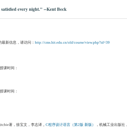
satisfied every night." --Kent Beck
的最新信息，请访问：
http://cms.hit.edu.cn/old/course/view.php?id=39
201授课时间：
101授课时间：
s M. Ritchie著，徐宝文，李志译，
C程序设计语言（第2版·新版）
，机械工业出版社，